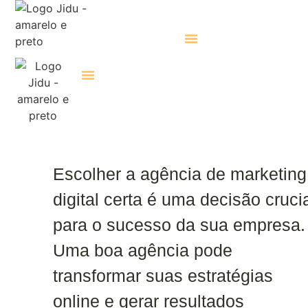
Consultoria De GEO
Consultoria De GEO
Escolher a agência de marketing
digital certa é uma decisão cruci
para o sucesso da sua empresa.
Uma boa agência pode
transformar suas estratégias
online e gerar resultados