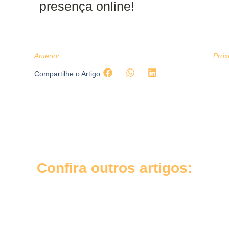
presença online!
Anterior
Próx
Compartilhe o Artigo:
Confira outros artigos: