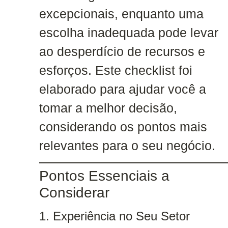
excepcionais, enquanto uma
escolha inadequada pode levar
ao desperdício de recursos e
esforços. Este checklist foi
elaborado para ajudar você a
tomar a melhor decisão,
considerando os pontos mais
relevantes para o seu negócio.
Pontos Essenciais a
Considerar
1. Experiência no Seu Setor