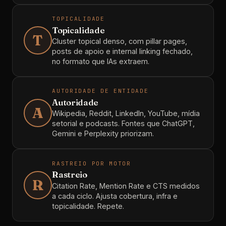
TOPICALIDADE
Topicalidade
T
Cluster topical denso, com pillar pages,
posts de apoio e internal linking fechado,
no formato que IAs extraem.
AUTORIDADE DE ENTIDADE
Autoridade
A
Wikipedia, Reddit, LinkedIn, YouTube, mídia
setorial e podcasts. Fontes que ChatGPT,
Gemini e Perplexity priorizam.
RASTREIO POR MOTOR
Rastreio
R
Citation Rate, Mention Rate e CTS medidos
a cada ciclo. Ajusta cobertura, infra e
topicalidade. Repete.