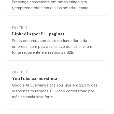
Presença consistente em r/marketingdigital,
r/empreendedorismo e subs setoriais conta.
FONTE 3
LinkedIn (perfil + página)
Posts editoriais semanais do fundador e da
empresa, com palavras-chave do nicho, viram
fonte recorrente em respostas B2B.
FONTE 4
YouTube cornerstone
Google AI Overviews cita YouTube em 23,3% das
respostas multimodais. 1 vídeo cornerstone por
mês acumula sinal forte.