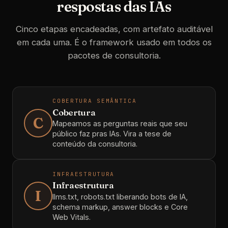
respostas das IAs
Cinco etapas encadeadas, com artefato auditável
em cada uma. É o framework usado em todos os
pacotes de consultoria.
COBERTURA SEMÂNTICA
Cobertura
C
Mapeamos as perguntas reais que seu
público faz pras IAs. Vira a tese de
conteúdo da consultoria.
INFRAESTRUTURA
Infraestrutura
I
llms.txt, robots.txt liberando bots de IA,
schema markup, answer blocks e Core
Web Vitals.