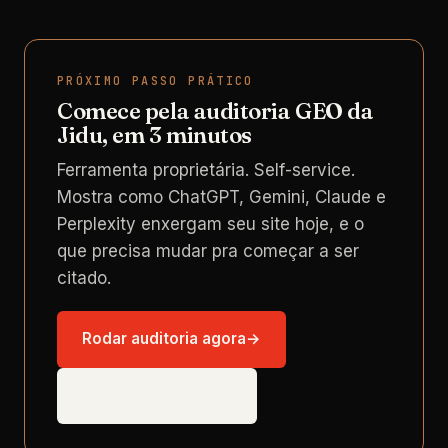
PRÓXIMO PASSO PRÁTICO
Comece pela auditoria GEO da
Jidu, em 3 minutos
Ferramenta proprietária. Self-service.
Mostra como ChatGPT, Gemini, Claude e
Perplexity enxergam seu site hoje, e o
que precisa mudar pra começar a ser
citado.
Rodar auditoria agora
→
Falar com consultor