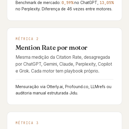
0,59%
13,05%
Benchmark de mercado:
no ChatGPT,
no Perplexity. Diferença de 46 vezes entre motores.
MÉTRICA 2
Mention Rate por motor
Mesma medição da Citation Rate, desagregada
por ChatGPT, Gemini, Claude, Perplexity, Copilot
e Grok. Cada motor tem playbook próprio.
Mensuração via Otterly.ai, Profound.co, LLMrefs ou
auditoria manual estruturada Jidu.
MÉTRICA 3