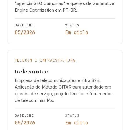
"agência GEO Campinas" e queries de Generative
Engine Optimization em PT-BR.
BASELINE
STATUS
05/2026
Em ciclo
TELECOM E INFRAESTRUTURA
Itelecomtec
Empresa de telecomunicações e infra B2B.
Aplicação do Método CITAR para autoridade em
queries de serviço, projeto técnico e fornecedor
de telecom nas IAs.
BASELINE
STATUS
05/2026
Em ciclo