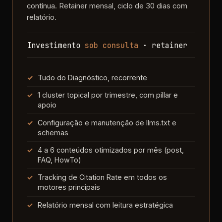
contínua. Retainer mensal, ciclo de 30 dias com
relatório.
Investimento
sob consulta
· retainer
Tudo do Diagnóstico, recorrente
1 cluster topical por trimestre, com pillar e
apoio
Configuração e manutenção de llms.txt e
schemas
4 a 6 conteúdos otimizados por mês (post,
FAQ, HowTo)
Tracking de Citation Rate em todos os
motores principais
Relatório mensal com leitura estratégica