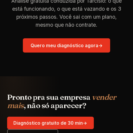
Análise gratuita conduzida por Tarcísio: o que
está funcionando, o que está vazando e os 3
próximos passos. Você sai com um plano,
mesmo que não contrate.
Quero meu diagnóstico agora
→
Pronto pra sua empresa
vender
mais
, não só aparecer?
Diagnóstico gratuito de 30 min
→