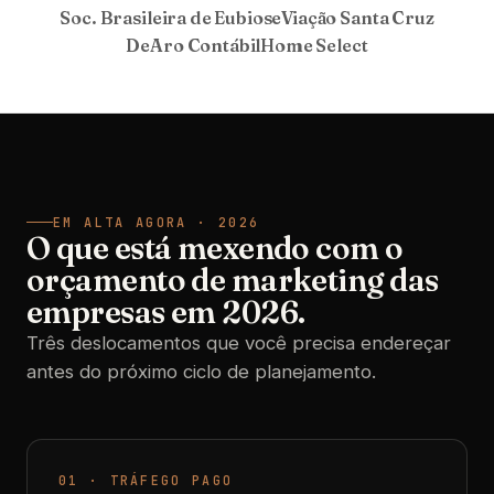
Soc. Brasileira de Eubiose
Viação Santa Cruz
DeAro Contábil
Home Select
EM ALTA AGORA · 2026
O que está mexendo com o
orçamento de marketing das
empresas em 2026.
Três deslocamentos que você precisa endereçar
antes do próximo ciclo de planejamento.
01 · TRÁFEGO PAGO