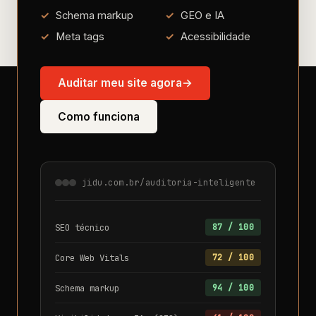
Schema markup
GEO e IA
Meta tags
Acessibilidade
Auditar meu site agora
→
Como funciona
jidu.com.br/auditoria-inteligente
SEO técnico
87 / 100
Core Web Vitals
72 / 100
Schema markup
94 / 100