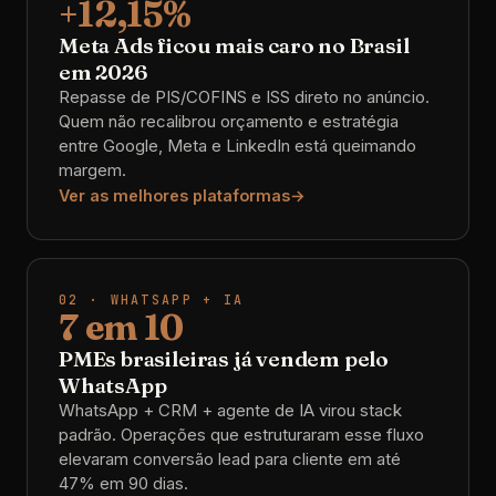
+12,15%
Meta Ads ficou mais caro no Brasil
em 2026
Repasse de PIS/COFINS e ISS direto no anúncio.
Quem não recalibrou orçamento e estratégia
entre Google, Meta e LinkedIn está queimando
margem.
Ver as melhores plataformas
02 · WHATSAPP + IA
7 em 10
PMEs brasileiras já vendem pelo
WhatsApp
WhatsApp + CRM + agente de IA virou stack
padrão. Operações que estruturaram esse fluxo
elevaram conversão lead para cliente em até
47% em 90 dias.