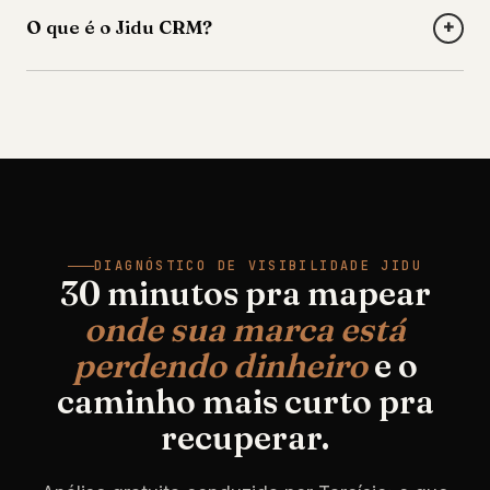
+
O que é o Jidu CRM?
DIAGNÓSTICO DE VISIBILIDADE JIDU
30 minutos pra mapear
onde sua marca está
perdendo dinheiro
e o
caminho mais curto pra
recuperar.