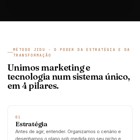
MÉTODO JIDU · O PODER DA ESTRATÉGIA E DA
TRANSFORMAÇÃO
Unimos marketing e
tecnologia num sistema único,
em 4 pilares.
01
Estratégia
Antes de agir, entender. Organizamos o cenário e
desenhamos o plano sob medida pro seu nicho e