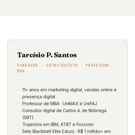
Tarcísio P. Santos
FUNDADOR · ESTRATEGISTA · PROFESSOR
MBA
11+ anos em marketing digital, vendas online e
presença digital
Professor de MBA · UniMAX e UniFAJ
Consultor digital de Carlos A. de Nóbrega
(SBT)
Trajetória em IBM, AT&T e Foxconn
Selo Blackbelt Elite Eduzz · R$ 1 milhão+ em