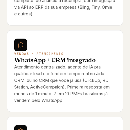
completo, do anúncio à recompra, com integração
via API ao ERP da sua empresa (Bling, Tiny, Omie
e outros).
VENDAS · ATENDIMENTO
WhatsApp + CRM integrado
Atendimento centralizado, agente de IA pra
qualificar lead e o funil em tempo real no Jidu
CRM, ou no CRM que você já usa (ClickUp, RD
Station, ActiveCampaign). Primeira resposta em
menos de 1 minuto: 7 em 10 PMEs brasileiras já
vendem pelo WhatsApp.