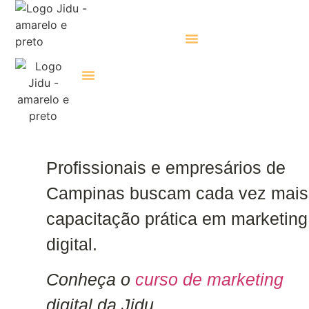
Consultoria De GEO
Consultoria De GEO
Profissionais e empresários de
Campinas buscam cada vez mais
capacitação prática em marketing
digital.
Conheça o
curso de marketing
digital da Jidu